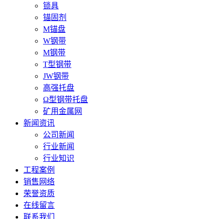
锁具
锚固剂
M锚盘
W钢带
M钢带
T型钢带
JW钢带
高强托盘
Ω型钢带托盘
矿用金属网
新闻资讯
公司新闻
行业新闻
行业知识
工程案例
销售网络
荣誉资质
在线留言
联系我们