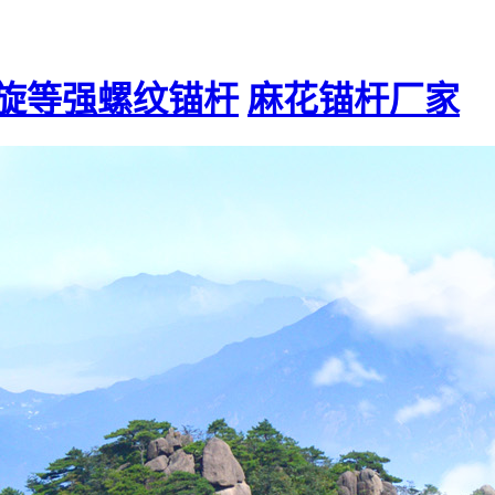
旋等强螺纹锚杆
麻花锚杆厂家